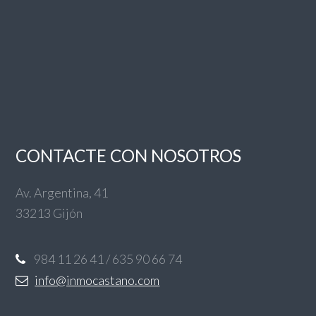
CONTACTE CON NOSOTROS
Av. Argentina, 41
33213 Gijón
984 11 26 41 / 635 90 66 74
info@inmocastano.com