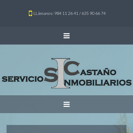
LLámanos: 984 11 26 41 / 635 90 66 74