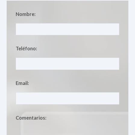
Nombre:
Teléfono:
Email:
Comentarios: