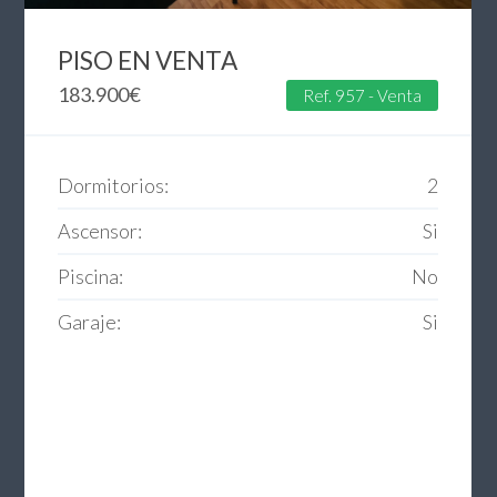
PISO EN VENTA
183.900
€
Ref. 957 - Venta
Dormitorios:
2
Ascensor:
Si
Piscina:
No
Garaje:
Si