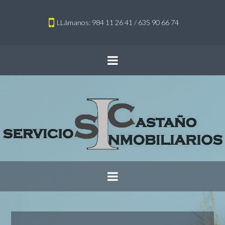
LLámanos: 984 11 26 41 / 635 90 66 74