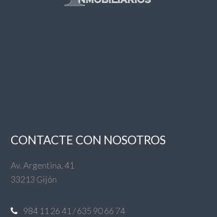
CONTACTE CON NOSOTROS
Av. Argentina, 41
33213 Gijón
984 11 26 41 / 635 90 66 74