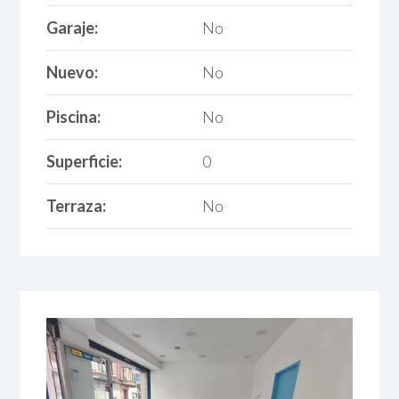
Garaje:
No
Nuevo:
No
Piscina:
No
Superficie:
0
Terraza:
No