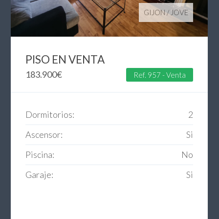
GIJON
/
JOVE
PISO EN VENTA
183.900
€
Ref. 957 - Venta
Dormitorios:
2
Ascensor:
Si
Piscina:
No
Garaje:
Si