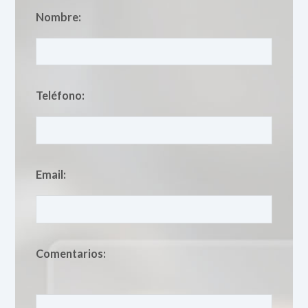
Nombre:
Teléfono:
Email:
Comentarios: