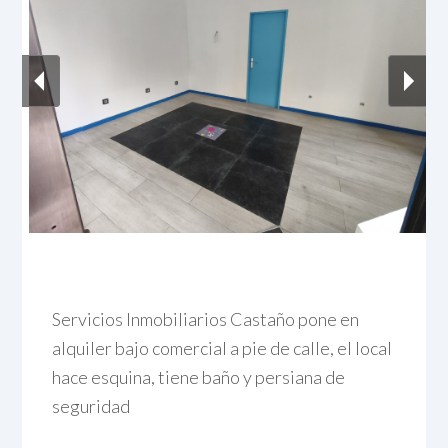
Servicios Inmobiliarios Castaño pone en
alquiler bajo comercial a pie de calle, el local
hace esquina, tiene baño y persiana de
seguridad