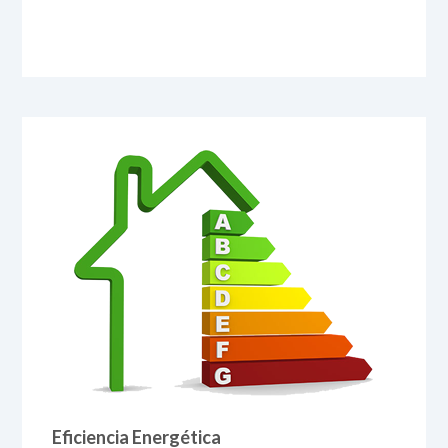
Eficiencia Energética