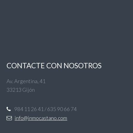
CONTACTE CON NOSOTROS
Av. Argentina, 41
33213 Gijón
984 11 26 41 / 635 90 66 74
info@inmocastano.com