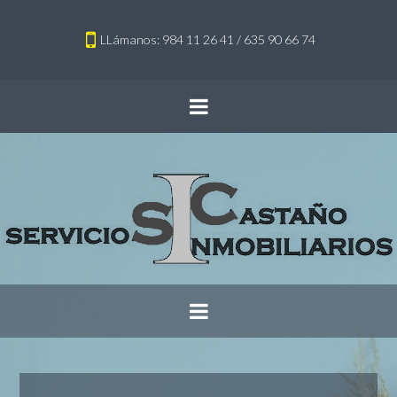
LLámanos: 984 11 26 41 / 635 90 66 74