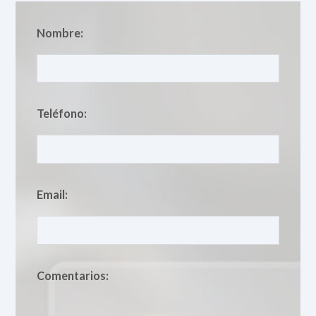
Nombre:
Teléfono:
Email:
Comentarios: