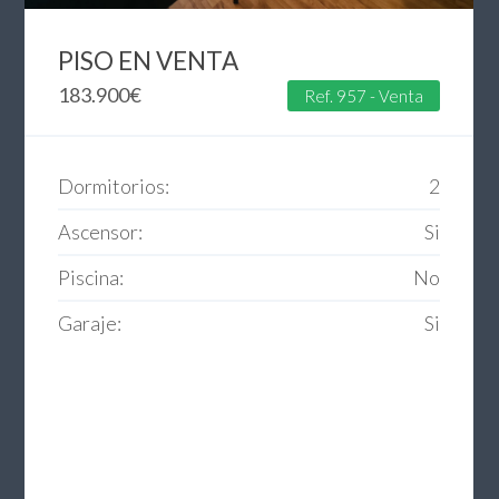
PISO EN VENTA
183.900
€
Ref. 957 - Venta
Dormitorios:
2
Ascensor:
Si
Piscina:
No
Garaje:
Si