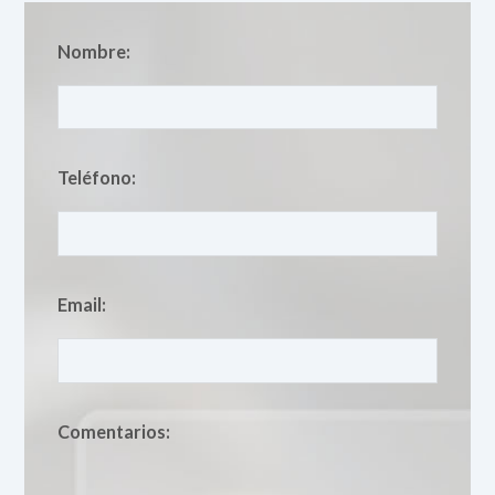
Nombre:
Teléfono:
Email:
Comentarios: