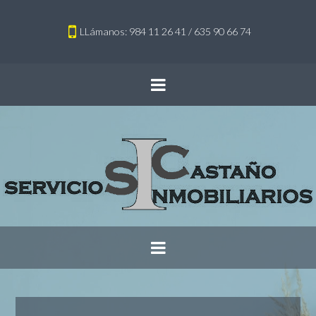
LLámanos: 984 11 26 41 / 635 90 66 74