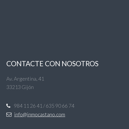
CONTACTE CON NOSOTROS
Av. Argentina, 41
33213 Gijón
984 11 26 41 / 635 90 66 74
info@inmocastano.com