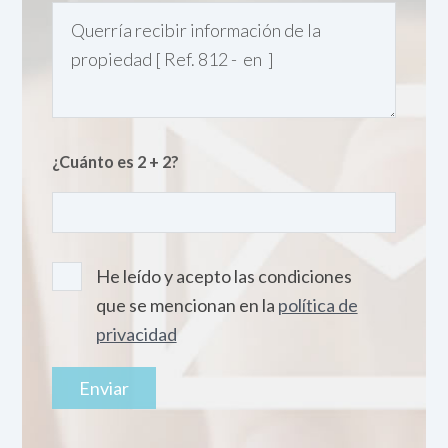
¿Cuánto es 2 + 2?
He leído y acepto las condiciones
que se mencionan en la
política de
privacidad