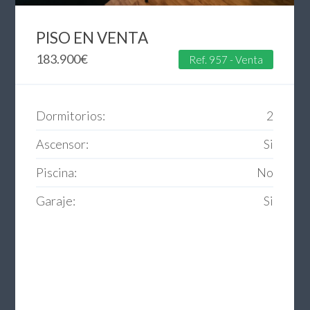
PISO EN VENTA
183.900
€
Ref. 957 - Venta
Dormitorios:
2
Ascensor:
Si
Piscina:
No
Garaje:
Si