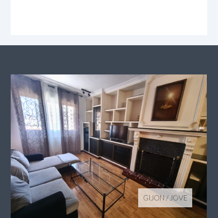
GIJON
/
JOVE