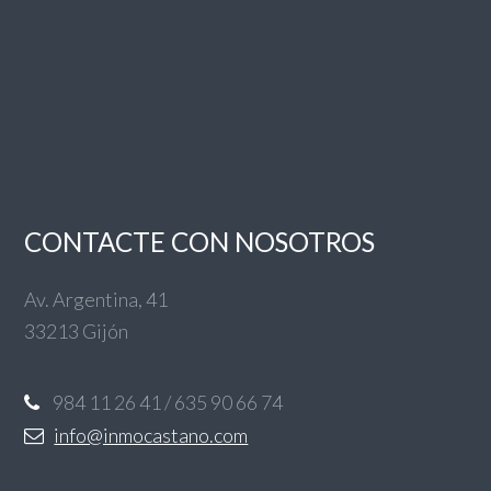
CONTACTE CON NOSOTROS
Av. Argentina, 41
33213 Gijón
984 11 26 41 / 635 90 66 74
info@inmocastano.com