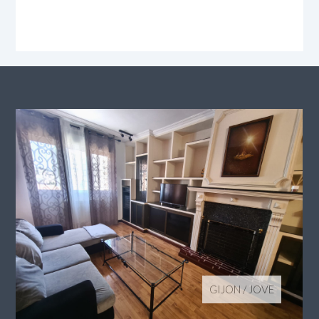
GIJON
/
JOVE