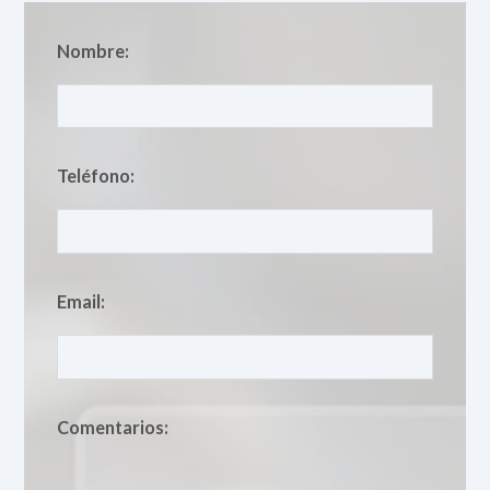
Nombre:
Teléfono:
Email:
Comentarios: