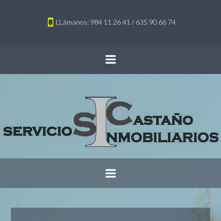
LLámanos: 984 11 26 41 / 635 90 66 74