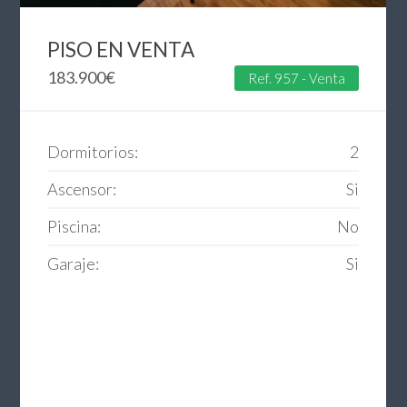
PISO EN VENTA
183.900
€
Ref. 957 - Venta
Dormitorios:
2
Ascensor:
Si
Piscina:
No
Garaje:
Si