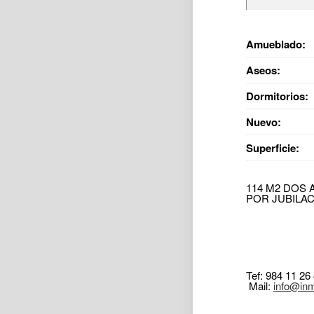
Amueblado:
Aseos:
Dormitorios:
Nuevo:
Superficie:
114 M2 DOS
POR JUBILAC
Tef: 984 11 26
Mail:
info@in