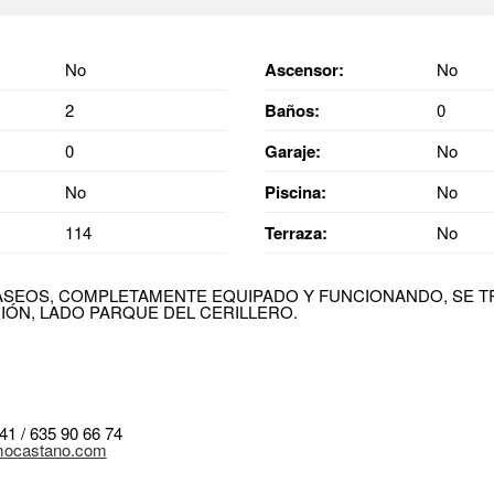
No
Ascensor:
No
2
Baños:
0
0
Garaje:
No
No
Piscina:
No
114
Terraza:
No
 ASEOS, COMPLETAMENTE EQUIPADO Y FUNCIONANDO, SE 
IÓN, LADO PARQUE DEL CERILLERO.
 41 / 635 90 66 74
mocastano.com