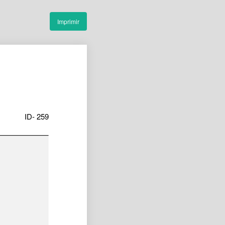
Imprimir
ID- 259