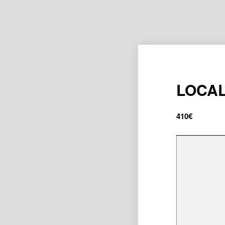
LOCAL
410
€